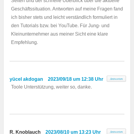
Seiten und der schnelle Überblick über die aktuelle
Geschäftssituation. Antworten auf meine Fragen fand
ich bisher stets und leicht verständlich formuliert in
den Tutorials bzw. bei YouTube. Für Jung- und
Kleinunternehmer aus meiner Sicht eine klare
Empfehlung.
yücel akdogan
2023/09/18 um 12:38 Uhr
Antworten
Toole Unterstützung, weiter so, danke.
R. Knoblauch
2023/08/10 um 13:23 Uhr
Antworten