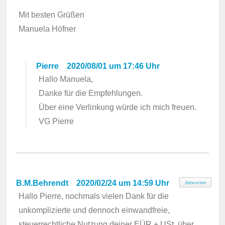
Mit besten Grüßen
Manuela Höfner
Pierre
2020/08/01 um 17:46 Uhr
Hallo Manuela,
Danke für die Empfehlungen.
Über eine Verlinkung würde ich mich freuen.
VG Pierre
B.M.Behrendt
2020/02/24 um 14:59 Uhr
Antworten
Hallo Pierre, nochmals vielen Dank für die
unkomplizierte und dennoch einwandfreie,
steuerrechtliche Nutzung deiner EÜR + USt. über