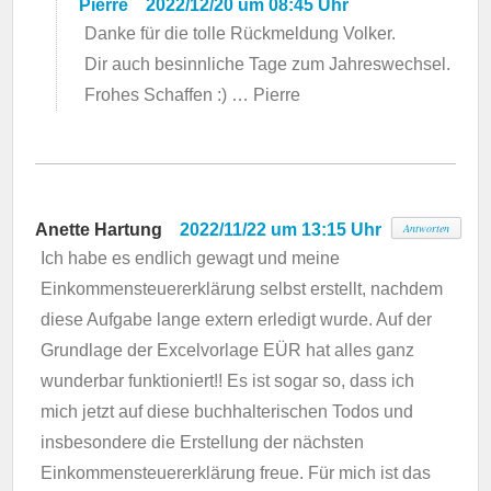
Pierre
2022/12/20 um 08:45 Uhr
Danke für die tolle Rückmeldung Volker.
Dir auch besinnliche Tage zum Jahreswechsel.
Frohes Schaffen :) … Pierre
Anette Hartung
2022/11/22 um 13:15 Uhr
Antworten
Ich habe es endlich gewagt und meine
Einkommensteuererklärung selbst erstellt, nachdem
diese Aufgabe lange extern erledigt wurde. Auf der
Grundlage der Excelvorlage EÜR hat alles ganz
wunderbar funktioniert!! Es ist sogar so, dass ich
mich jetzt auf diese buchhalterischen Todos und
insbesondere die Erstellung der nächsten
Einkommensteuererklärung freue. Für mich ist das