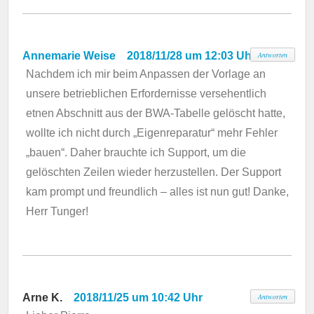
Annemarie Weise
2018/11/28 um 12:03 Uhr
Antworten
Nachdem ich mir beim Anpassen der Vorlage an
unsere betrieblichen Erfordernisse versehentlich
etnen Abschnitt aus der BWA-Tabelle gelöscht hatte,
wollte ich nicht durch „Eigenreparatur“ mehr Fehler
„bauen“. Daher brauchte ich Support, um die
gelöschten Zeilen wieder herzustellen. Der Support
kam prompt und freundlich – alles ist nun gut! Danke,
Herr Tunger!
Arne K.
2018/11/25 um 10:42 Uhr
Antworten