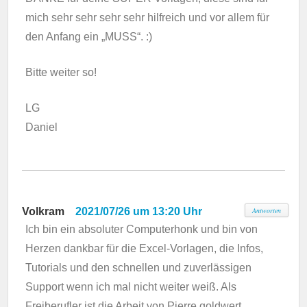
mich sehr sehr sehr sehr hilfreich und vor allem für
den Anfang ein „MUSS“. :)
Bitte weiter so!
LG
Daniel
Volkram
2021/07/26 um 13:20 Uhr
Antworten
Ich bin ein absoluter Computerhonk und bin von
Herzen dankbar für die Excel-Vorlagen, die Infos,
Tutorials und den schnellen und zuverlässigen
Support wenn ich mal nicht weiter weiß. Als
Freiberufler ist die Arbeit von Pierre goldwert,