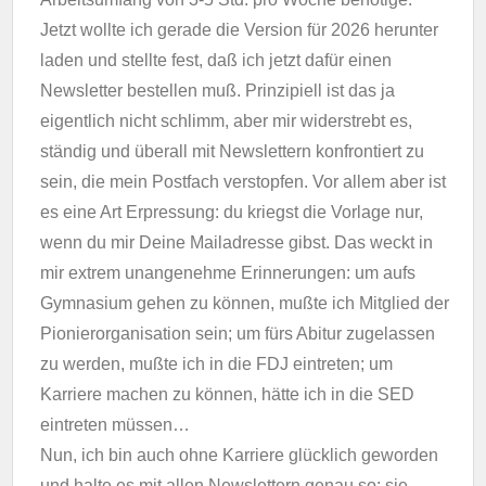
Jetzt wollte ich gerade die Version für 2026 herunter
laden und stellte fest, daß ich jetzt dafür einen
Newsletter bestellen muß. Prinzipiell ist das ja
eigentlich nicht schlimm, aber mir widerstrebt es,
ständig und überall mit Newslettern konfrontiert zu
sein, die mein Postfach verstopfen. Vor allem aber ist
es eine Art Erpressung: du kriegst die Vorlage nur,
wenn du mir Deine Mailadresse gibst. Das weckt in
mir extrem unangenehme Erinnerungen: um aufs
Gymnasium gehen zu können, mußte ich Mitglied der
Pionierorganisation sein; um fürs Abitur zugelassen
zu werden, mußte ich in die FDJ eintreten; um
Karriere machen zu können, hätte ich in die SED
eintreten müssen…
Nun, ich bin auch ohne Karriere glücklich geworden
und halte es mit allen Newslettern genau so: sie