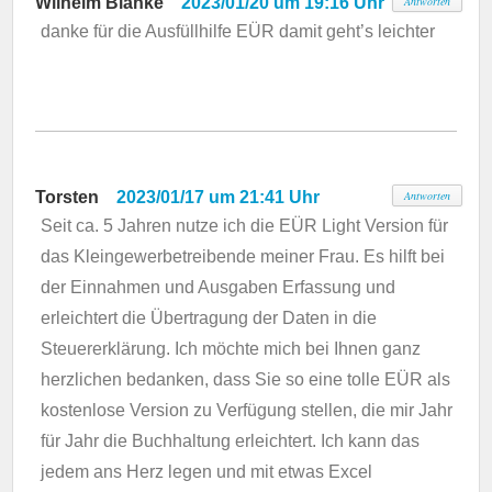
Wilhelm Blanke
2023/01/20 um 19:16 Uhr
Antworten
danke für die Ausfüllhilfe EÜR damit geht’s leichter
Torsten
2023/01/17 um 21:41 Uhr
Antworten
Seit ca. 5 Jahren nutze ich die EÜR Light Version für
das Kleingewerbetreibende meiner Frau. Es hilft bei
der Einnahmen und Ausgaben Erfassung und
erleichtert die Übertragung der Daten in die
Steuererklärung. Ich möchte mich bei Ihnen ganz
herzlichen bedanken, dass Sie so eine tolle EÜR als
kostenlose Version zu Verfügung stellen, die mir Jahr
für Jahr die Buchhaltung erleichtert. Ich kann das
jedem ans Herz legen und mit etwas Excel