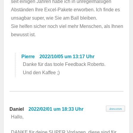
seit einigen Jahren habe ich in unregelmäßigen
Abständen Ihre Excel-Pakete erworben. Ich finde es
unsagbar super, wie Sie am Ball bleiben.
Sie helfen sicher noch viel mehr Menschen, als Ihnen
bewusst ist.
Pierre
2022/10/05 um 13:17 Uhr
Danke für das toole Feedback Roberto.
Und den Kaffee ;)
Daniel
2022/02/01 um 18:33 Uhr
Antworten
Hallo,
DANKE für deine SUPER Vorlagen, diese sind für