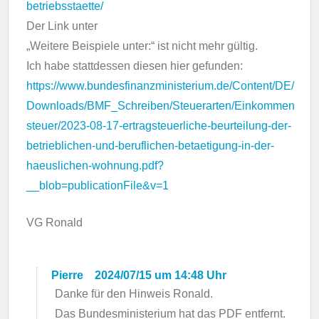
betriebsstaette/
Der Link unter
„Weitere Beispiele unter:“ ist nicht mehr gültig.
Ich habe stattdessen diesen hier gefunden:
https://www.bundesfinanzministerium.de/Content/DE/
Downloads/BMF_Schreiben/Steuerarten/Einkommen
steuer/2023-08-17-ertragsteuerliche-beurteilung-der-
betrieblichen-und-beruflichen-betaetigung-in-der-
haeuslichen-wohnung.pdf?
__blob=publicationFile&v=1
VG Ronald
Pierre
2024/07/15 um 14:48 Uhr
Danke für den Hinweis Ronald.
Das Bundesministerium hat das PDF entfernt.