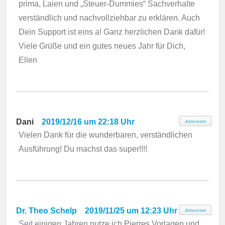
prima, Laien und „Steuer-Dummies“ Sachverhalte
verständlich und nachvollziehbar zu erklären. Auch
Dein Support ist eins a! Ganz herzlichen Dank dafür!
Viele Grüße und ein gutes neues Jahr für Dich,
Ellen
Dani
2019/12/16 um 22:18 Uhr
Antworten
Vielen Dank für die wunderbaren, verständlichen
Ausführung! Du machst das super!!!!
Dr. Theo Schelp
2019/11/25 um 12:23 Uhr
Antworten
Seit einigen Jahren nutze ich Pierres Vorlagen und