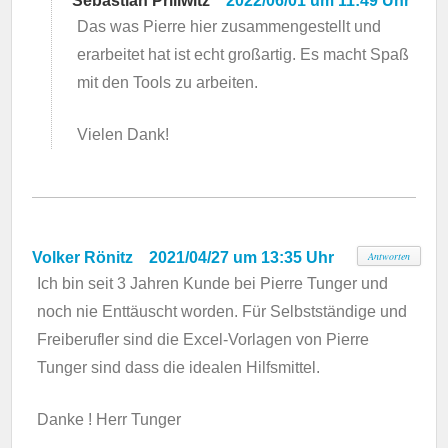
Sebastian Prillwitz
2022/06/01 um 11:49 Uhr
Das was Pierre hier zusammengestellt und
erarbeitet hat ist echt großartig. Es macht Spaß
mit den Tools zu arbeiten.
Vielen Dank!
Volker Rönitz
2021/04/27 um 13:35 Uhr
Antworten
Ich bin seit 3 Jahren Kunde bei Pierre Tunger und
noch nie Enttäuscht worden. Für Selbstständige und
Freiberufler sind die Excel-Vorlagen von Pierre
Tunger sind dass die idealen Hilfsmittel.
Danke ! Herr Tunger