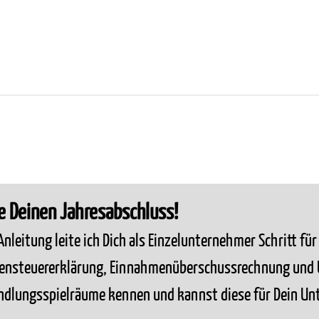
e Deinen Jahresabschluss!
 Anleitung leite ich Dich als Einzelunternehmer Schritt für
nsteuererklärung, Einnahmenüberschussrechnung und U
andlungsspielräume kennen und kannst diese für Dein U