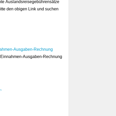
nnte Auslandsreisegebührensätze
bitte den obigen Link und suchen
nnahmen-Ausgaben-Rechnung
 und Einnahmen-Ausgaben-Rechnung
-