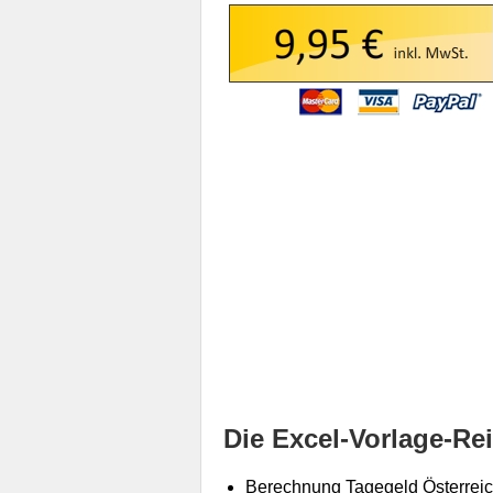
Die Excel-Vorlage-Re
Berechnung Tagegeld Österrei