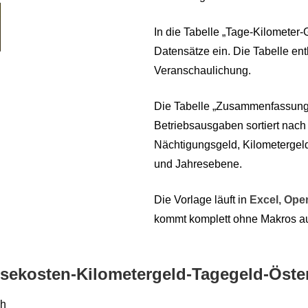
In die Tabelle „Tage-Kilometer-
Datensätze ein. Die Tabelle ent
Veranschaulichung.
Die Tabelle „Zusammenfassung“ 
Betriebsausgaben sortiert nach
Nächtigungsgeld, Kilometergel
und Jahresebene.
Die Vorlage läuft in
Excel,
Ope
kommt komplett ohne Makros a
isekosten-Kilometergeld-Tagegeld-Öste
ch