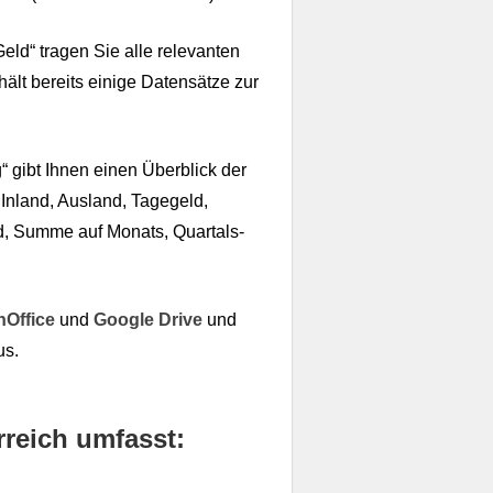
Geld“ tragen Sie alle relevanten
hält bereits einige Datensätze zur
gibt Ihnen einen Überblick der
 Inland, Ausland, Tagegeld,
d, Summe auf Monats, Quartals-
nOffice
und
Google Drive
und
us.
rreich umfasst: