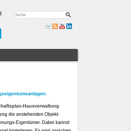
ungseigentumsanlagen.
chaftsplan-Hausverwaltung
ung
die anstehenden Objekt-
hnungs-Eigentümer. Dabei kannst
sel hinterlegen. Es wird zwischen