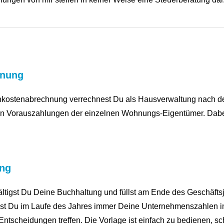
hnung
kostenabrechnung verrechnest Du als Hausverwaltung nach d
den Vorauszahlungen der einzelnen Wohnungs-Eigentümer. Dab
ung
ltigst Du Deine Buchhaltung und füllst am Ende des Geschäfts
st Du im Laufe des Jahres immer Deine Unternehmenszahlen im
tscheidungen treffen. Die Vorlage ist einfach zu bedienen, sch