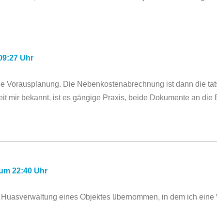
09:27 Uhr
 die Vorausplanung. Die Nebenkostenabrechnung ist dann die t
weit mir bekannt, ist es gängige Praxis, beide Dokumente an die
 um 22:40 Uhr
uasverwaltung eines Objektes übernommen, in dem ich eine 