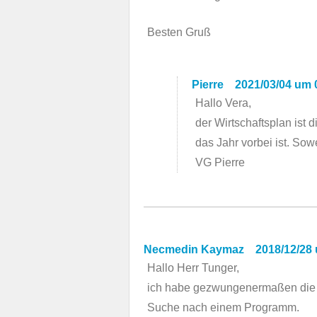
Besten Gruß
Pierre
2021/03/04 um 
Hallo Vera,
der Wirtschaftsplan ist
das Jahr vorbei ist. So
VG Pierre
Necmedin Kaymaz
2018/12/28
Hallo Herr Tunger,
ich habe gezwungenermaßen die H
Suche nach einem Programm.