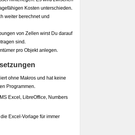
agefähigen Kosten unterschieden.
h weiter berechnet und
bungen von Zellen wirst Du darauf
tragen sind.
entümer pro Objekt anlegen.
setzungen
niert ohne Makros und hat keine
ren Programmen.
n MS Excel, LibreOffice, Numbers
 die Excel-Vorlage für immer