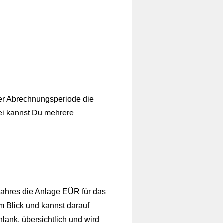
er Abrechnungsperiode die
ei kannst Du mehrere
jahres die Anlage EÜR für das
 Blick und kannst darauf
lank, übersichtlich und wird