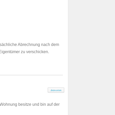
atsächliche Abrechnung nach dem
 Eigentümer zu verschicken.
Antworten
Wohnung besitze und bin auf der