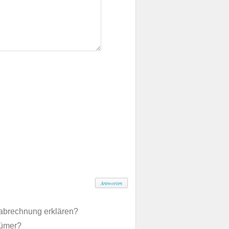
Antworten
abrechnung erklären?
tümer?