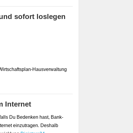
und sofort loslegen
-Wirtschaftsplan-Hausverwaltung
m Internet
 falls Du Bedenken hast, Bank-
nternet einzutragen. Deshalb