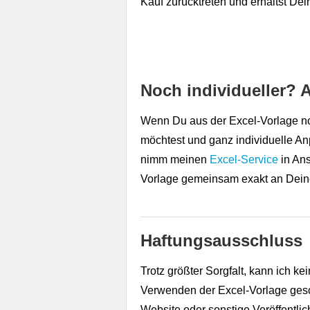
Kauf zurücktreten und erhältst Dei
Noch individueller? 
Wenn Du aus der Excel-Vorlage n
möchtest und ganz individuelle A
nimm meinen
Excel-Service
in Ans
Vorlage gemeinsam exakt an Dein
Haftungsausschluss
Trotz größter Sorgfalt, kann ich ke
Verwenden der Excel-Vorlage gesch
Website oder sonstige Veröffentlic