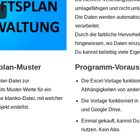
umlagefähigen und nicht uml
Die Daten werden automatisc
verarbeitet.
Durch die farbliche Hervorhe
hingewiesen, wo Daten einzu
Du kannst beliebig viele Eig
splan-Muster
Programm-Voraus
ter-Datei
zur
Die Excel-Vorlage funktio
its Muster-Werte für ein
Abhängigkeiten von ande
ne
blanko-Datei
, mit welcher
Die Vorlage funktioniert i
ekt erstellst.
und Google Drive.
Einmal gekauft, kannst Du
nutzen. Kein Abo.