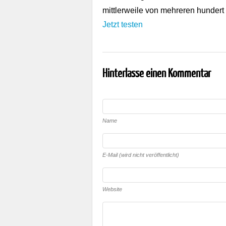
mittlerweile von mehreren hundert
Jetzt testen
Hinterlasse einen Kommentar
Name
E-Mail (wird nicht veröffentlicht)
Website