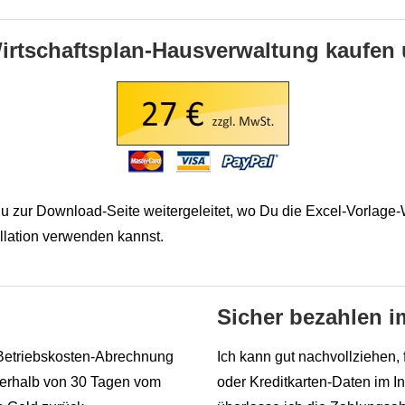
Wirtschaftsplan-Hausverwaltung kaufen 
u zur Download-Seite weitergeleitet, wo Du die Excel-Vorlage
allation verwenden kannst.
Sicher bezahlen i
-Betriebskosten-Abrechnung
Ich kann gut nachvollziehen,
nnerhalb von 30 Tagen vom
oder Kreditkarten-Daten im I