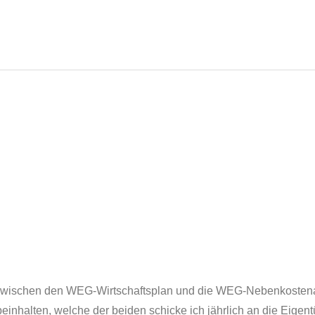
 zwischen den WEG-Wirtschaftsplan und die WEG-Nebenkosten
beinhalten, welche der beiden schicke ich jährlich an die Eigen