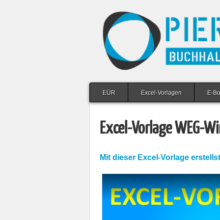
EÜR
Excel-Vorlagen
E-B
Excel-Vorlage WEG-Wi
Mit dieser Excel-Vorlage erstel