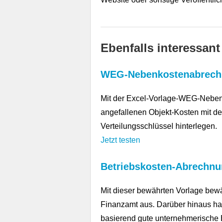
Ebenfalls interessant
WEG-Nebenkostenabrec
Mit der Excel-Vorlage-WEG-Neben
angefallenen Objekt-Kosten mit 
Verteilungsschlüssel hinterlegen.
Jetzt testen
Betriebskosten-Abrechn
Mit dieser bewährten Vorlage bewä
Finanzamt aus. Darüber hinaus ha
basierend gute unternehmerische En