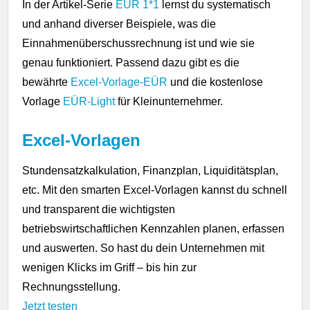
In der Artikel-Serie
EÜR 1*1
lernst du systematisch
und anhand diverser Beispiele, was die
Einnahmenüberschussrechnung ist und wie sie
genau funktioniert. Passend dazu gibt es die
bewährte
Excel-Vorlage-EÜR
und die kostenlose
Vorlage
EÜR-Light
für Kleinunternehmer.
Excel-Vorlagen
Stundensatzkalkulation, Finanzplan, Liquiditätsplan,
etc. Mit den smarten Excel-Vorlagen kannst du schnell
und transparent die wichtigsten
betriebswirtschaftlichen Kennzahlen planen, erfassen
und auswerten. So hast du dein Unternehmen mit
wenigen Klicks im Griff – bis hin zur
Rechnungsstellung.
Jetzt testen