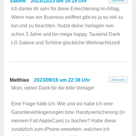
Sabine
2023/12/23 um 16:19 Uhr
Antworten
Ich danke dir sehr für diese Erleichterung im Alltag.
Wenn man ein Business eröffnet gibt es ja so viel zu
tun und zu beachten. Nutze deine Vorlagen nun
schon 3 Jahre und bin mega happy. Tausend Dank
LG Sabine und Schöne glückliche Weihnachtszeit!
Matthias
2023/09/16 um 22:38 Uhr
Antworten
Moin, vielen Dank für die tolle Vorlage!
Eine Frage hätte ich: Wie und wo habe ich eine
Garantieverlängerungen bzw. Handyversicherung (in
meinem Fall AppleCare) zu buchen? Habe diese
zusätzlich zum iPhone erworben, welchen ich