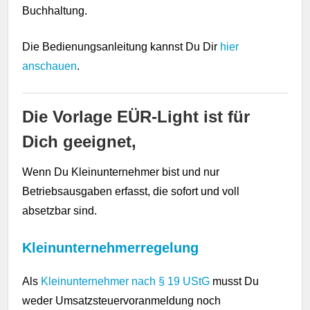
Buchhaltung.
Die Bedienungsanleitung kannst Du Dir
hier
anschauen
.
Die Vorlage EÜR-Light ist für
Dich geeignet,
Wenn Du Kleinunternehmer bist und nur
Betriebsausgaben erfasst, die sofort und voll
absetzbar sind.
Kleinunternehmerregelung
Als
Kleinunternehmer nach § 19 UStG
musst Du
weder Umsatzsteuervoranmeldung noch