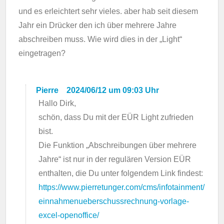
und es erleichtert sehr vieles. aber hab seit diesem
Jahr ein Drücker den ich über mehrere Jahre
abschreiben muss. Wie wird dies in der „Light“
eingetragen?
Pierre
2024/06/12 um 09:03 Uhr
Hallo Dirk,
schön, dass Du mit der EÜR Light zufrieden
bist.
Die Funktion „Abschreibungen über mehrere
Jahre“ ist nur in der regulären Version EÜR
enthalten, die Du unter folgendem Link findest:
https://www.pierretunger.com/cms/infotainment/
einnahmenueberschussrechnung-vorlage-
excel-openoffice/