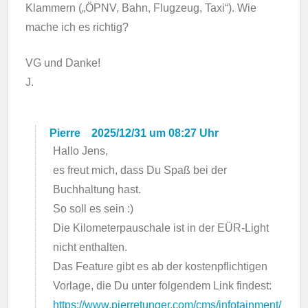
Klammern („ÖPNV, Bahn, Flugzeug, Taxi“). Wie
mache ich es richtig?
VG und Danke!
J.
Pierre
2025/12/31 um 08:27 Uhr
Hallo Jens,
es freut mich, dass Du Spaß bei der
Buchhaltung hast.
So soll es sein :)
Die Kilometerpauschale ist in der EÜR-Light
nicht enthalten.
Das Feature gibt es ab der kostenpflichtigen
Vorlage, die Du unter folgendem Link findest:
https://www.pierretunger.com/cms/infotainment/