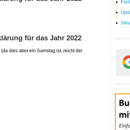
Frei
Upda
Steu
klärung für das Jahr 2022
(da dies aber ein Samstag ist, reicht der