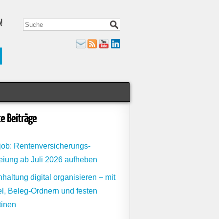
e Beiträge
job: Rentenversicherungs-
eiung ab Juli 2026 aufheben
haltung digital organisieren – mit
l, Beleg-Ordnern und festen
tinen