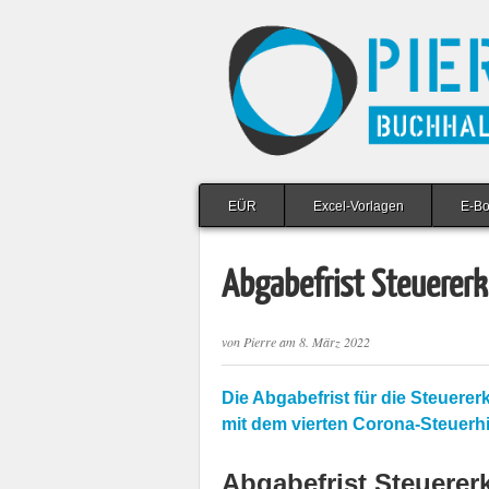
EÜR
Excel-Vorlagen
E-B
Abgabefrist Steuerer
von
Pierre
am
8. März 2022
Die Abgabefrist für die Steuere
mit dem vierten Corona-Steuerhi
Abgabefrist Steuerer