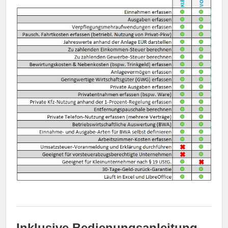
Inklusive Bedienungsanleitung,