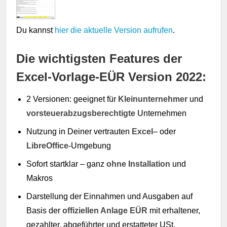
Du kannst
hier die aktuelle Version aufrufen
.
Die wichtigsten Features der
Excel-Vorlage-EÜR Version 2022:
2 Versionen: geeignet für
Kleinunternehmer
und
vorsteuerabzugsberechtigte
Unternehmen
Nutzung in Deiner vertrauten
Excel
– oder
LibreOffice
-Umgebung
Sofort startklar – ganz
ohne Installation
und
Makros
Darstellung der Einnahmen und Ausgaben auf
Basis der
offiziellen Anlage EÜR
mit erhaltener,
gezahlter, abgeführter und erstatteter USt.