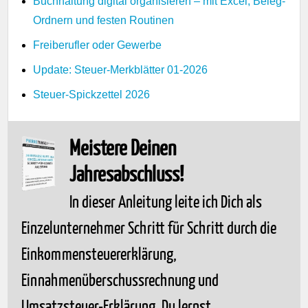
Buchhaltung digital organisieren – mit Excel, Beleg-
Ordnern und festen Routinen
Freiberufler oder Gewerbe
Update: Steuer-Merkblätter 01-2026
Steuer-Spickzettel 2026
Meistere Deinen
Jahresabschluss!
In dieser Anleitung leite ich Dich als
Einzelunternehmer Schritt für Schritt durch die
Einkommensteuererklärung,
Einnahmenüberschussrechnung und
Umsatzsteuer-Erklärung. Du lernst