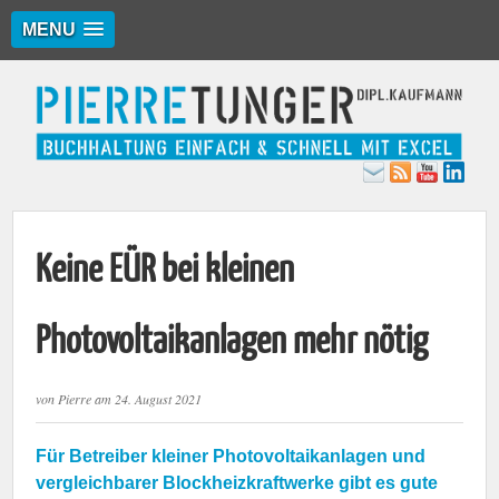
MENU
Keine EÜR bei kleinen
Photovoltaikanlagen mehr nötig
von
Pierre
am
24. August 2021
Für Betreiber kleiner Photovoltaikanlagen und
vergleichbarer Blockheizkraftwerke gibt es gute