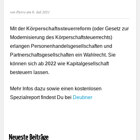
von
Pierre
am
6. Juli 2021
Mit der
Körperschaftssteuerreform
(oder Gesetz zur
Modernisierung des Körperschaftsteuerrechts)
erlangen Personenhandelsgesellschaften und
Partnerschaftsgesellschaften ein Wahlrecht. Sie
können sich ab
2022
wie Kapitalgesellschaft
besteuern lassen.
Mehr Infos dazu sowie einen kostenlosen
Spezialreport findest Du bei
Deubner
Neueste Beiträge