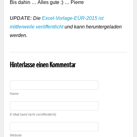
Bis dahin … Alles gute :) … Pierre
UPDATE:
Die
Excel-Vorlage-EÜR-2015 ist
mittlerweile veröffentlicht
und kann heruntergeladen
werden.
Hinterlasse einen Kommentar
Name
E-Mail (wird nicht veröffentlicht)
Website