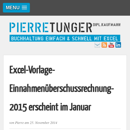
MENU
Excel-Vorlage-
Einnahmenüberschussrechnung-
2015 erscheint im Januar
von
Pierre
am
25. November 2014