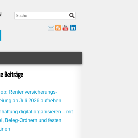
e Beiträge
job: Rentenversicherungs-
eiung ab Juli 2026 aufheben
haltung digital organisieren – mit
l, Beleg-Ordnern und festen
tinen