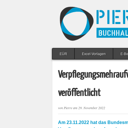
EÜR
Excel-Vorlagen
E-B
Verpflegungsmehrau
veröffentlicht
von
Pierre
am
29. November 2022
Am 23.11.2022 hat das Bundesmi