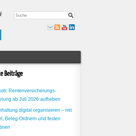
e Beiträge
job: Rentenversicherungs-
eiung ab Juli 2026 aufheben
haltung digital organisieren – mit
l, Beleg-Ordnern und festen
tinen