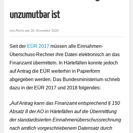
unzumutbar ist
von
Pierre
am
20. November 2020
Seit der
EÜR 2017
müssen alle Einnahmen-
Überschuss-Rechner ihre Daten elektronisch an das
Finanzamt übermitteln. In Härtefällen konnte jedoch
auf Antrag die EÜR weiterhin in Papierform
abgegeben werden. Das Bundesministerium schrieb
dazu in der EÜR 2017 und 2018 folgendes:
„Auf Antrag kann das Finanzamt entsprechend § 150
Absatz 8 der AO in Härtefällen auf die Übermittlung
der standardisierten Einnahmenüberschussrechnung
nach amtlich vorgeschriebenem Datensatz durch