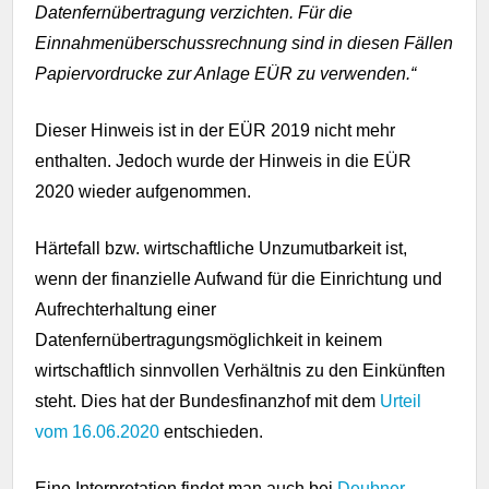
Datenfernübertragung verzichten. Für die
Einnahmenüberschussrechnung sind in diesen Fällen
Papiervordrucke zur Anlage EÜR zu verwenden.“
Dieser Hinweis ist in der EÜR 2019 nicht mehr
enthalten. Jedoch wurde der Hinweis in die EÜR
2020 wieder aufgenommen.
Härtefall bzw. wirtschaftliche Unzumutbarkeit ist,
wenn der finanzielle Aufwand für die Einrichtung und
Aufrechterhaltung einer
Datenfernübertragungsmöglichkeit in keinem
wirtschaftlich sinnvollen Verhältnis zu den Einkünften
steht. Dies hat der Bundesfinanzhof mit dem
Urteil
vom 16.06.2020
entschieden.
Eine Interpretation findet man auch bei
Deubner