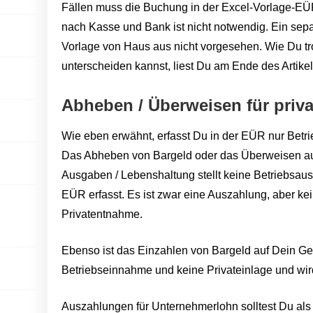
Fällen muss die Buchung in der Excel-Vorlage-EÜ
nach Kasse und Bank ist nicht notwendig. Ein separ
Vorlage von Haus aus nicht vorgesehen. Wie Du 
unterscheiden kannst, liest Du am Ende des Artikel
Abheben / Überweisen für priv
Wie eben erwähnt, erfasst Du in der EÜR nur Bet
Das Abheben von Bargeld oder das Überweisen auf 
Ausgaben / Lebenshaltung stellt keine Betriebsaus
EÜR erfasst. Es ist zwar eine Auszahlung, aber k
Privatentnahme.
Ebenso ist das Einzahlen von Bargeld auf Dein Ge
Betriebseinnahme und keine Privateinlage und wird 
Auszahlungen für Unternehmerlohn solltest Du als