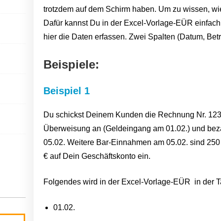
trotzdem auf dem Schirm haben. Um zu wissen, wie 
Dafür kannst Du in der Excel-Vorlage-EÜR einfach 
hier die Daten erfassen. Zwei Spalten (Datum, Betr
Beispiele:
Beispiel 1
Du schickst Deinem Kunden die Rechnung Nr. 123 ü
Überweisung an (Geldeingang am 01.02.) und beza
05.02. Weitere Bar-Einnahmen am 05.02. sind 250 €
€ auf Dein Geschäftskonto ein.
Folgendes wird in der Excel-Vorlage-EÜR in der T
01.02.