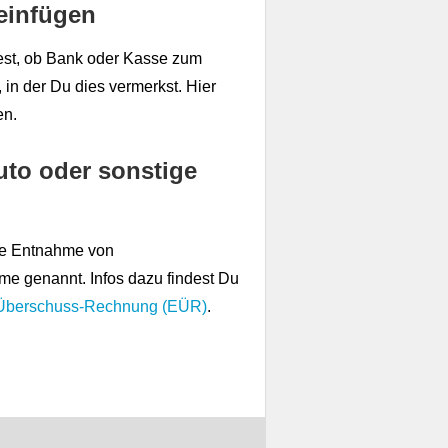
einfügen
est, ob Bank oder Kasse zum
, in der Du dies vermerkst. Hier
en.
uto oder sonstige
ie Entnahme von
me genannt. Infos dazu findest Du
-Überschuss-Rechnung (EÜR)
.