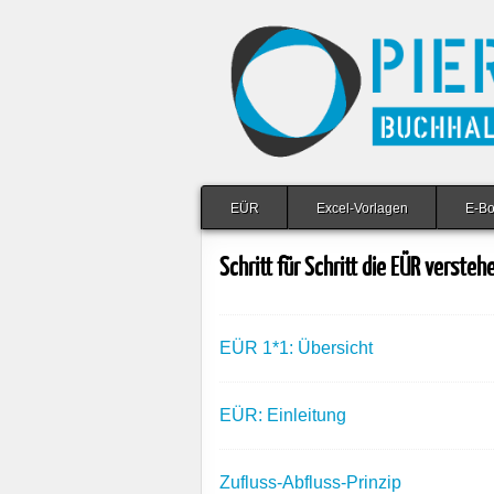
EÜR
Excel-Vorlagen
E-B
Schritt für Schritt die EÜR versteh
EÜR 1*1: Übersicht
EÜR: Einleitung
Zufluss-Abfluss-Prinzip