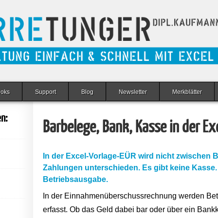
ooks
Support
Blog
Newsletter
Merkblätter
en:
Barbelege, Bank, Kasse in der Ex
In der Excel-Vorlage-EÜR wird nicht zwischen
Zahlungen unterschieden. Es gibt keine Kasse.
Betriebsausgabe.
In der Einnahmenüberschussrechnung werden Be
erfasst. Ob das Geld dabei bar oder über ein Bankkon