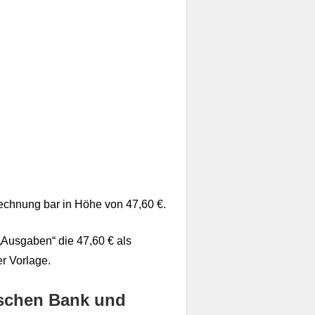
echnung bar in Höhe von 47,60 €.
„Ausgaben“ die 47,60 € als
er Vorlage.
ischen Bank und