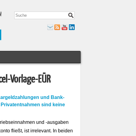
cel-Vorlage-EÜR
 Bargeldzahlungen und Bank-
 Privatentnahmen sind keine
triebseinnahmen und -ausgaben
to fließt, ist irrelevant. In beiden