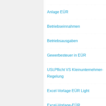
Anlage EÜR
Betriebseinnahmen
Betriebsausgaben
Gewerbesteuer in EÜR
USt.Pflicht VS Kleinunternehmer-
Regelung
Excel-Vorlage EÜR Light
Excel-Vorlage-EÜR