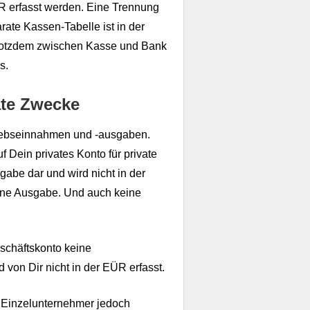
R erfasst werden. Eine Trennung
ate Kassen-Tabelle ist in der
trotzdem zwischen Kasse und Bank
s.
ate Zwecke
riebseinnahmen und -ausgaben.
Dein privates Konto für private
gabe dar und wird nicht in der
eine Ausgabe. Und auch keine
schäftskonto keine
von Dir nicht in der EÜR erfasst.
 Einzelunternehmer jedoch