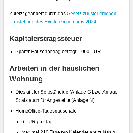
Zuletzt geändert durch das
Gesetz zur steuerlichen
Freistellung des Existenzminimums 2024
.
Kapitalerstragssteuer
Sparer-Pauschbetrag beträgt 1.000 EUR
Arbeiten in der häuslichen
Wohnung
Dies gilt für Selbständige (Anlage G bzw. Anlage
S) als auch für Angestellte (Anlage N)
HomeOffice-Tagespauschale
6 EUR pro Tag
maximal 210 Tage pro Kalenderjahr zulässig