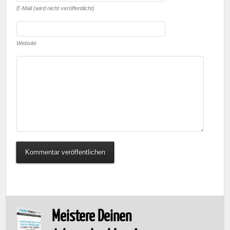
E-Mail (wird nicht veröffentlicht)
Website
Meistere Deinen