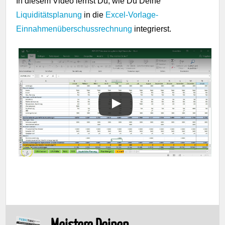
In diesem Video lernst Du, wie Du Deine
Liquiditätsplanung
in die
Excel-Vorlage-
Einnahmenüberschussrechnung
integrierst.
Meistere Deinen